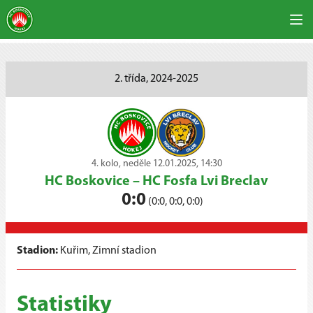
2. třída, 2024-2025
4. kolo, neděle 12.01.2025, 14:30
HC Boskovice
–
HC Fosfa Lvi Breclav
0:0
(0:0, 0:0, 0:0)
Stadion:
Kuřim, Zimní stadion
Statistiky