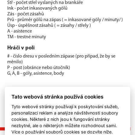
Stř - počet střel vyslaných na brankáře
Ink - počet inkasovaných gólů
Zás - počet zásahů
Prů - průměr gólů na zápas ( = inkasované góly / minuty/ )
Úsp - úspěšnost zásahů ( = zásahy / střely )
A - asistence
TM - trestné minuty
Hráči v poli
# - číslo dresu v posledním zápase (pro případ, že by se
měnilo)
P - post (obránce nebo útočník)
G, A, B - góly, asistence, body
Tato webová stránka používá cookies
Tyto webové stránky používají k poskytování služeb,
personalizaci reklam a analýze návštěvnosti soubory
cookies. Některé z nich jsou k fungování stránky
nezbytné, ale o některých můžete rozhodnout sami.
Více o používání souborů cookies se dozvíte níže.